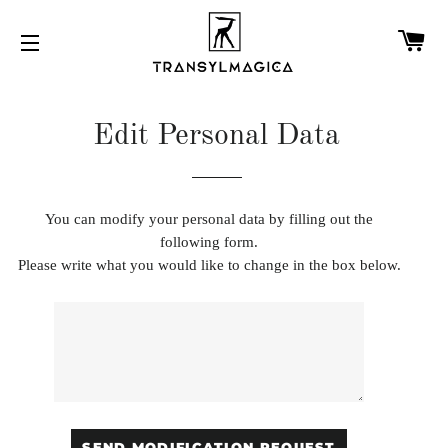
K
Edit Personal Data
You can modify your personal data by filling out the
following form.
Please write what you would like to change in the box below.
SEND MODIFICATION REQUEST