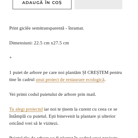
ADAUGĂ ÎN COȘ
Print giclée semitransparentă - înramat.
Dimensiuni: 22.5 cm x27.5 cm
+
1 puiet de arbore pe care noi plantăm ȘI CREȘTEM pentru
tine în cadrul
unui proiect de restaurare ecologică
.
Vei primi codul puietului de arbore prin mail.
Tu alegi proiectul
iar noi te ținem la curent cu ceea ce se
întâmplă cu puietul. Ești binevenit la plantare și ulterior
oricând vrei să le vizitezi.