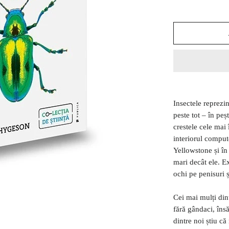
Insectele reprezi
peste tot – în peș
crestele cele mai
interiorul comput
Yellowstone și în 
mari decât ele. E
ochi pe penisuri ș
Cei mai mulți din
fără gândaci, însă
dintre noi știu că