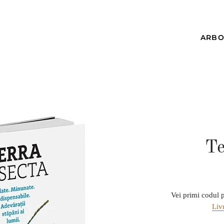
ARBO
Te
Vei primi codul p
Liv