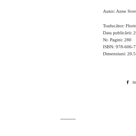
Autor: Anne Sve
Traducător:
Flori
Data publicării:
2
Nr. Pagini:
280
ISBN:
978-606-7
Dimensiuni: 20.
Sh